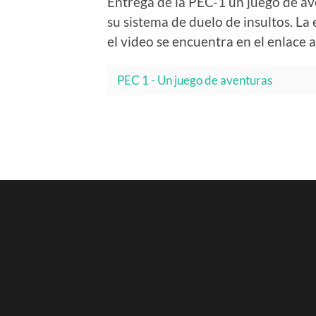
Entrega de la PEC-1 un juego de av
su sistema de duelo de insultos. La
el video se encuentra en el enlace 
PEC 1 - Un juego de aventuras