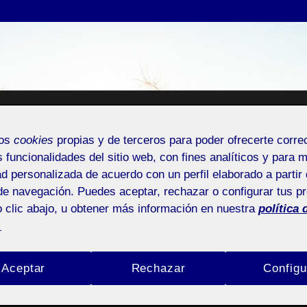
RISTIAN CANO CUCARE
mos
cookies
propias y de terceros para poder ofrecerte corr
s funcionalidades del sitio web, con fines analíticos y para 
Espacio Personal
ad personalizada de acuerdo con un perfil elaborado a partir 
de navegación. Puedes aceptar, rechazar o configurar tus p
 clic abajo, u obtener más información en nuestra
política 
.
Aceptar
Rechazar
Configu
NTRADA DE INCIDENCIAS O SUGERENCIAS