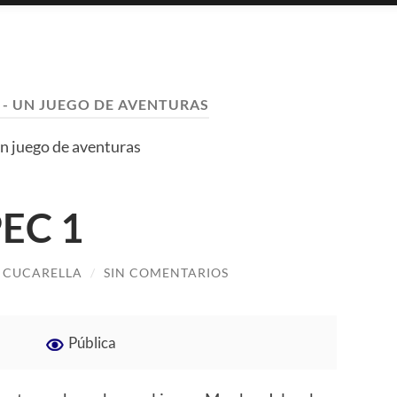
1 - UN JUEGO DE AVENTURAS
n juego de aventuras
PEC 1
 CUCARELLA
/
SIN COMENTARIOS
Pública