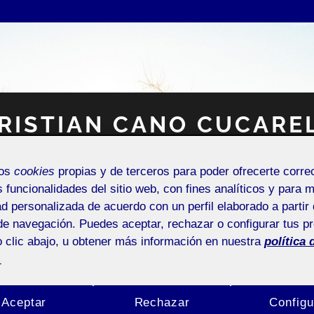
RISTIAN CANO CUCARE
mos
cookies
propias y de terceros para poder ofrecerte corr
Espacio Personal
s funcionalidades del sitio web, con fines analíticos y para 
ad personalizada de acuerdo con un perfil elaborado a partir 
de navegación. Puedes aceptar, rechazar o configurar tus p
 clic abajo, u obtener más información en nuestra
política 
.
NTRADA DE INCIDENCIAS O SUGERENCIAS
Aceptar
Rechazar
Configu