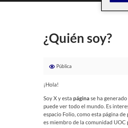
¿Quién soy?
Pública
¡Hola!
Soy X y esta
página
se ha generado
puede ver todo el mundo. Es intere
espacio Folio, como esta página de p
es miembro de la comunidad UOC p