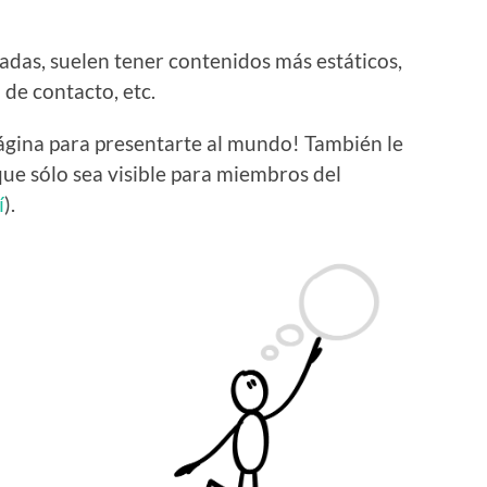
radas, suelen tener contenidos más estáticos,
de contacto, etc.
ágina para presentarte al mundo! También le
que sólo sea visible para miembros del
í
).